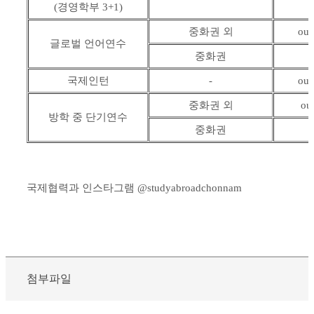
(경영학부 3+1)
중화권 외
out
글로벌 언어연수
중화권
국제인턴
-
out
중화권 외
ou
방학 중 단기연수
중화권
국제협력과 인스타그램 @studyabroadchonnam
첨부파일