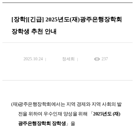
[장학][긴급] 2025년도(재)광주은행장학회
장학생 추천 안내
2025.10.24
정세희
237
(
재
)
광주은행장학회에서는 지역 경제와 지역 사회의 발
전을 위하여 우수인재 양성을 위해
「
2025
년도
(
재
)
광주은행장학회 장학생
」
을