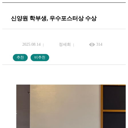
신양원 학부생, 우수포스터상 수상
2025.08.14
정세희
314