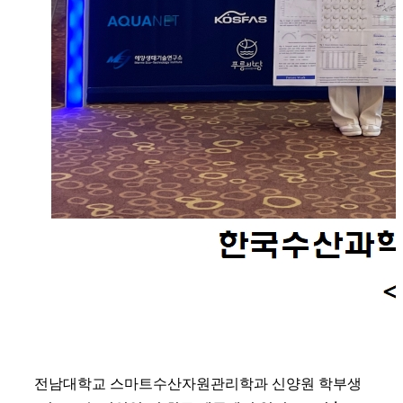
전남대학교 스마트수산자원관리학과 신양원 학부생