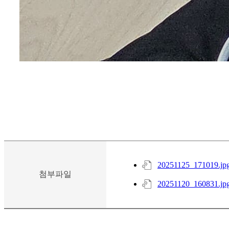
20251125_171019.jp
첨부파일
20251120_160831.jp