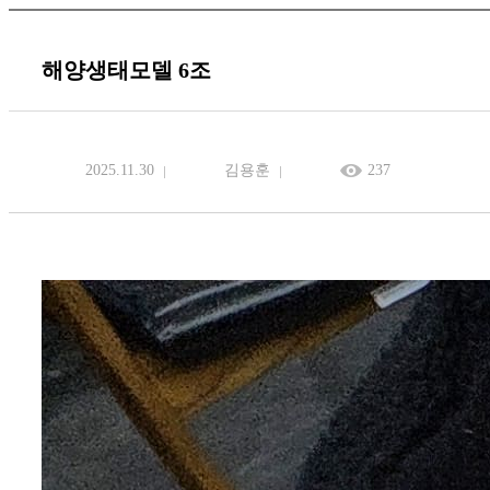
해양생태모델 6조
2025.11.30
김용훈
237