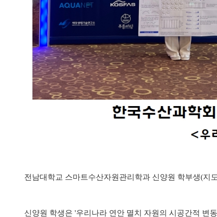
전남대학교 스마트수산자원관리학과 신양원 학부생(지도
신양원 학생은 '우리나라 연안 멸치 자원의 시공간적 변동