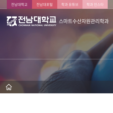
전남대학교
전남대포털
학과 유튜브
학과 인스타
스마트수산자원관리학과