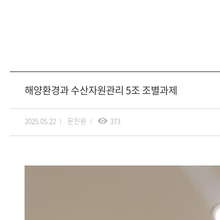
해양환경과 수산자원관리 5조 조별과제
2025.05.22
문진원
373