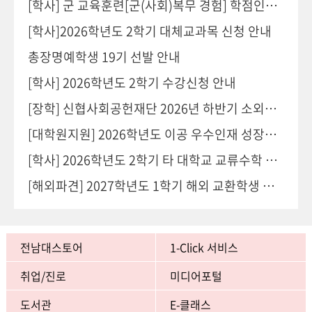
[학사] 군 교육훈련[군(사회)복무 경험] 학점인정 신청 안내
[학사]2026학년도 2학기 대체교과목 신청 안내
총장명예학생 19기 선발 안내
[학사] 2026학년도 2학기 수강신청 안내
[장학] 신협사회공헌재단 2026년 하반기 소외계층 장학생 추천
[대학원지원] 2026학년도 이공 우수인재 성장경로 지원 시범사업 안내
[학사] 2026학년도 2학기 타 대학교 교류수학 안내(수시 업데이트)
[해외파견] 2027학년도 1학기 해외 교환학생 안내
전남대스토어
1-Click 서비스
취업/진로
미디어포털
도서관
E-클래스