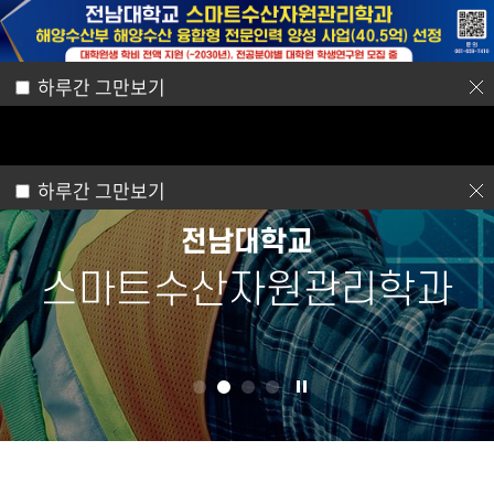
전남대학교
전남대포털
학과 유튜브
학과 인스타
로그인
회원가입
하루간 그만보기
스마트수산자원관리학과
하루간 그만보기
CHONNAM NATIONAL UNIVERSITY
전남대학교
스마트수산자원관리학과