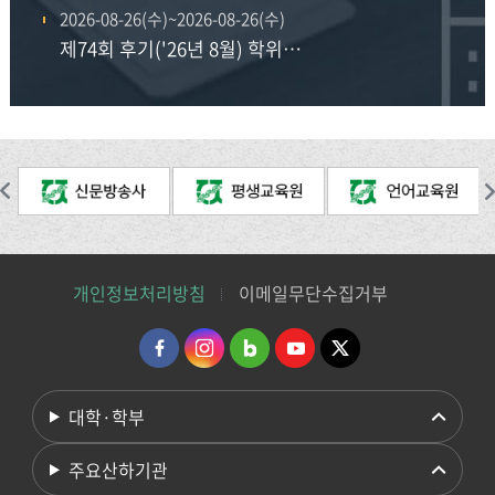
2026-08-26(수)~2026-08-26(수)
제74회 후기('26년 8월) 학위수여식
개인정보처리방침
이메일무단수집거부
대학·학부
주요산하기관