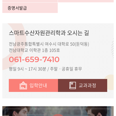
증명서발급
스마트수산자원관리학과 오시는 길
전남광주통합특별시 여수시 대학로 50(둔덕동)
전남대학교 이학관 1층 105호
061-659-7410
평일 9시 ~ 17시 30분 / 주말ㆍ공휴일 휴무
입학안내
교과과정