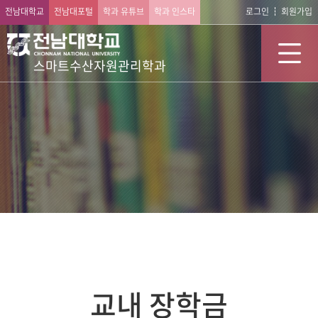
전남대학교
전남대포털
학과 유튜브
학과 인스타
로그인
회원가입
스마트수산자원관리학과
교내 장학금