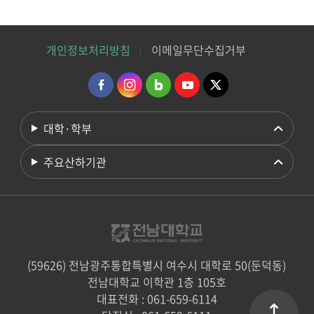
개인정보처리방침
이메일무단수집거부
대학·학부
주요산하기관
(59626) 전남광주통합특별시 여수시 대학로 50(둔덕동)
전남대학교 이학관 1층 105호
대표전화 : 061-659-6114