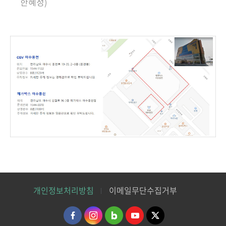
한혜정)
개인정보처리방침
이메일무단수집거부