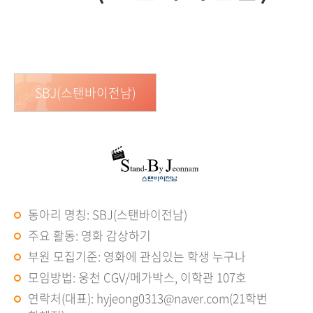
SBJ(스탠바이전남)
동아리 명칭: SBJ(스탠바이전남)
주요 활동: 영화 감상하기
부원 모집기준: 영화에 관심있는 학생 누구나
모임방법: 웅천 CGV/메가박스, 이학관 107호
연락처(대표): hyjeong0313@naver.com(21학번