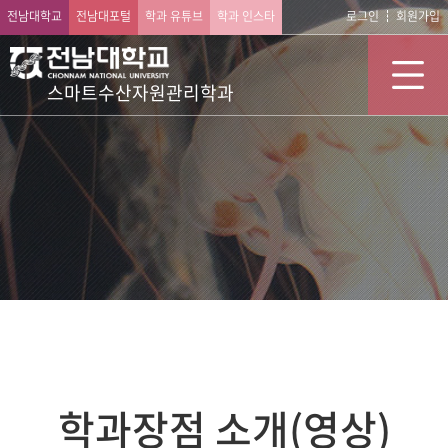
전남대학교
전남대포털
학과 유튜브
학과 인스타
로그인
회원가입
스마트수산자원관리학과
학과장점 소개(영상)